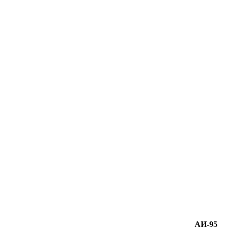
АИ-95