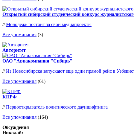
Открытый сибирский студенческий конкурс журналистског
//
Молодежь постоит за свои медиапроекты
Все упоминания
(3)
Авторитет
ОАО "Авиакомпания "Сибирь"
//
Из Новосибирска запускают еще один прямой рейс в Узбекис
Все упоминания
(61)
КПРФ
//
Первооткрыватель политического дауншифтинга
Все упоминания
(164)
Обсуждения
Николай: