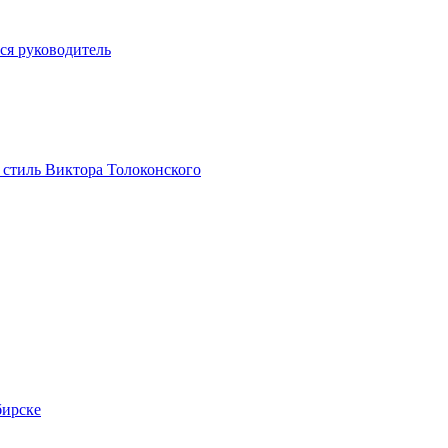
ся руководитель
 стиль Виктора Толоконского
бирске