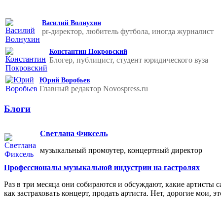
Василий Волнухин
pr-директор, любитель футбола, иногда журналист
Константин Покровский
Блогер, публицист, студент юридического вуза
Юрий Воробьев
Главный редактор Novospress.ru
Блоги
Светлана Фиксель
музыкальный промоутер, концертный директор
Профессионалы музыкальной индустрии на гастролях
Раз в три месяца они собираются и обсуждают, какие артисты с
как застраховать концерт, продать артиста. Нет, дорогие мои,