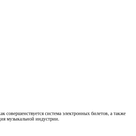
как совершенствуется система электронных билетов, а также
енция музыкальной индустрии.