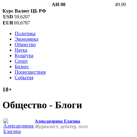
АИ-98
49.90
Курс Валют ЦБ РФ
USD
59,6207
EUR
69,6787
Политика
Экономика
Общество
Наука
Культура
Спорт
Бизнес
Происшествия
События
18+
Общество - Блоги
Александрина Елагина
Журналист, дебатер, поэт