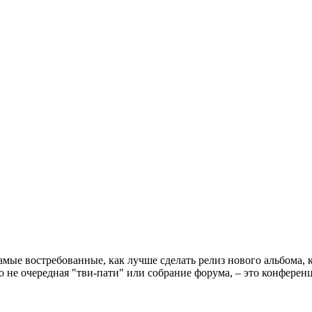
амые востребованные, как лучше сделать релиз нового альбома, 
 это не очередная "тви-пати" или собрание форума, – это конфер