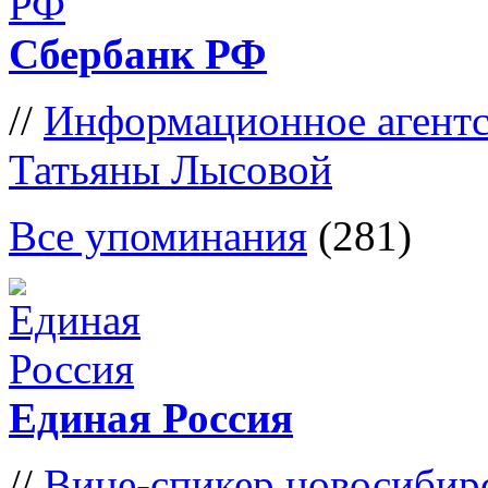
Сбербанк РФ
//
Информационное агентс
Татьяны Лысовой
Все упоминания
(281)
Единая Россия
//
Вице-спикер новосибирс