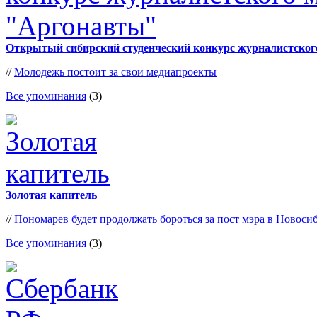
Открытый сибирский студенческий конкурс журналистског
//
Молодежь постоит за свои медиапроекты
Все упоминания
(3)
Золотая капитель
//
Пономарев будет продолжать бороться за пост мэра в Новоси
Все упоминания
(3)