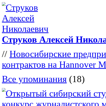
Струков Алексей Никол
//
Новосибирские предпри
контрактов на Hannover M
Все упоминания
(18)