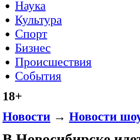
Наука
Культура
Спорт
Бизнес
Происшествия
События
18+
Новости
→
Новости шоу
В Новосибирске иде