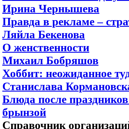
Ирина Чернышева
Правда в рекламе – стра
Ляйла Бекенова
О женственности
Михаил Бобряшов
Хоббит: неожиданное туд
Станислава Кормановск
Блюда после праздников:
брынзой
Справочник организаци