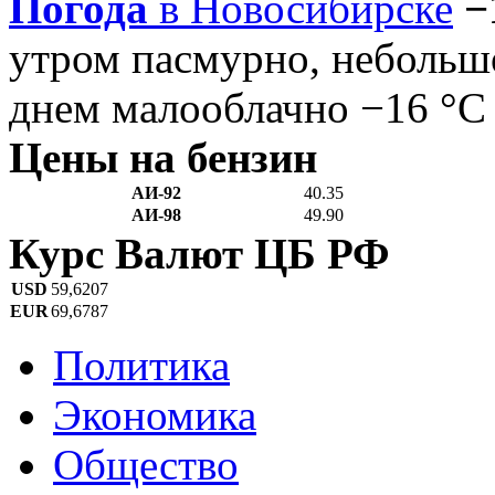
Погода
в Новосибирске
−
утром пасмурно, небольш
днем малооблачно −16 °C
Цены на бензин
АИ-92
40.35
АИ-98
49.90
Курс Валют ЦБ РФ
USD
59,6207
EUR
69,6787
Политика
Экономика
Общество