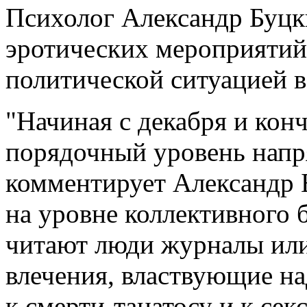
Психолог Александр Буцк
эротических мероприятий
политической ситуацией в
"Начиная с декабря и кон
порядочный уровень напр
комментирует Александр 
на уровне коллективного 
читают люди журналы или
влечения, властвующие на
к смерти-танатосу и к сек