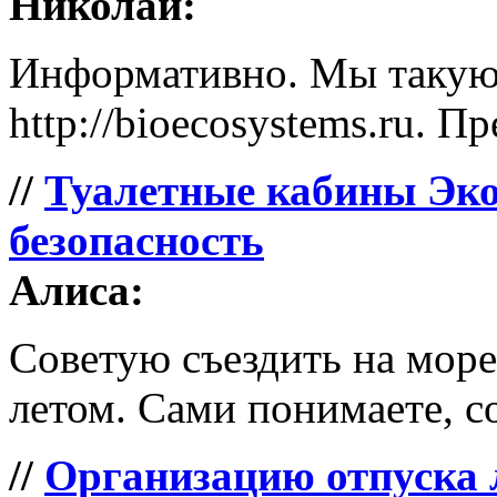
Николай:
Информативно. Мы такую 
http://bioecosystems.ru. П
//
Туалетные кабины Эко
безопасность
Алиса:
Советую съездить на море 
летом. Сами понимаете, со
//
Организацию отпуска 