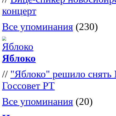
концерт
Все упоминания
(230)
Яблоко
//
"Яблоко" решило снять
Госсовет РТ
Все упоминания
(20)