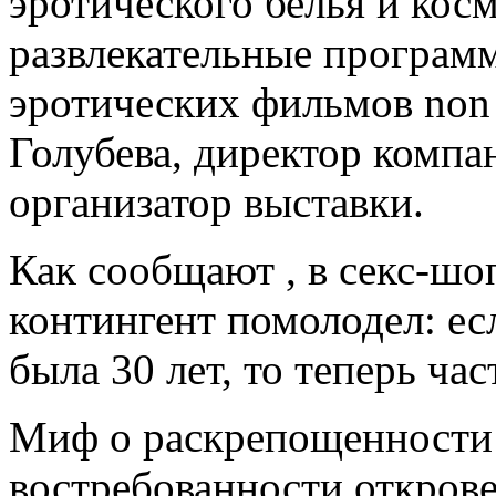
эротического белья и косм
развлекательные программ
эротических фильмов non 
Голубева, директор компа
организатор выставки.
Как сообщают , в секс-шоп
контингент помолодел: е
была 30 лет, то теперь ча
Миф о раскрепощенности
востребованности откров