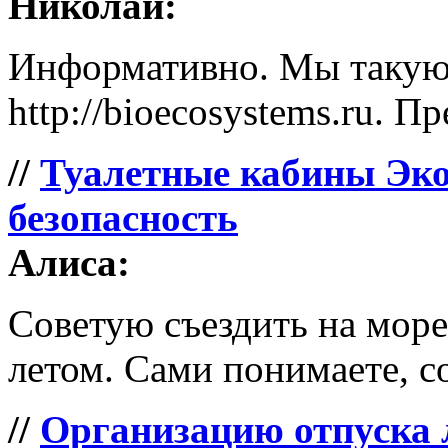
Николай:
Информативно. Мы такую 
http://bioecosystems.ru. П
//
Туалетные кабины Эко
безопасность
Алиса:
Советую съездить на море 
летом. Сами понимаете, со
//
Организацию отпуска 