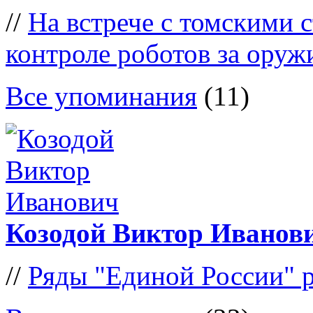
//
На встрече с томскими с
контроле роботов за оруж
Все упоминания
(11)
Козодой Виктор Иванов
//
Ряды "Единой России" 