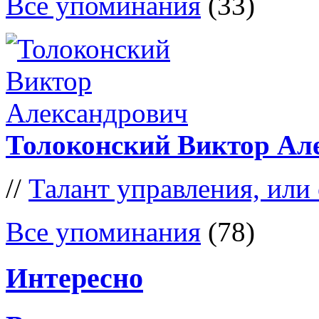
Все упоминания
(33)
Толоконский Виктор Ал
//
Талант управления, или
Все упоминания
(78)
Интересно