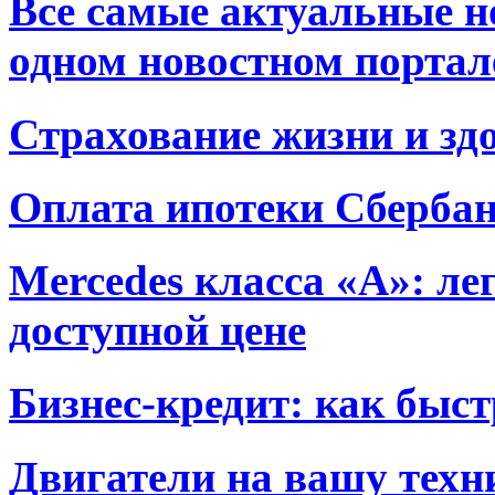
Все самые актуальные н
одном новостном портал
Страхование жизни и зд
Оплата ипотеки Сберба
Mercedes класса «А»: ле
доступной цене
Бизнес-кредит: как быс
Двигатели на вашу техн