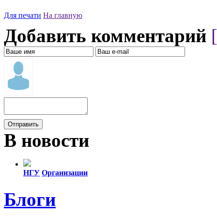
Для печати
На главную
Добавить комментарий
В новости
НГУ
Организации
Все упоминания (103)
Блоги