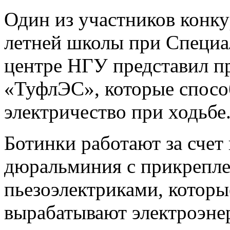
Один из участников конку
летней школы при Специа
центре
НГУ
представил п
«ТуфлЭС», которые спосо
электричество при ходьбе
Ботинки работают за счет
дюральминия с прикрепл
пьезоэлектриками, котор
вырабатывают электроэнер