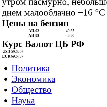
утром пасмурно, небольш
днем малооблачно −16 °C
Цены на бензин
АИ-92
40.35
АИ-98
49.90
Курс Валют ЦБ РФ
USD
59,6207
EUR
69,6787
Политика
Экономика
Общество
Наука