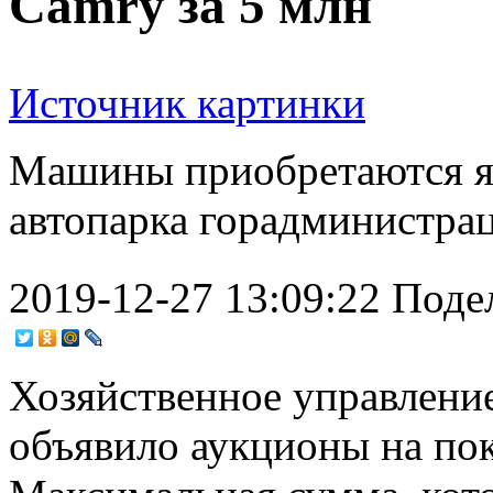
Camry за 5 млн
Источник картинки
Машины приобретаются я
автопарка горадминистра
2019-12-27 13:09:22
Поде
Хозяйственное управлени
объявило аукционы на по