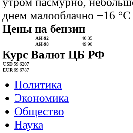
утром пасмурно, небольш
днем малооблачно −16 °C
Цены на бензин
АИ-92
40.35
АИ-98
49.90
Курс Валют ЦБ РФ
USD
59,6207
EUR
69,6787
Политика
Экономика
Общество
Наука