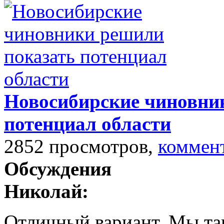
Новосибирские чиновни
потенциал области
2852 просмотров,
коммен
Обсуждения
Николай:
Отличный вариант. Мы так