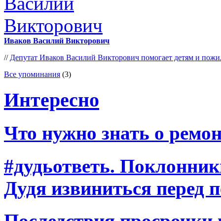
Иваков Василий Викторович
//
Депутат Иваков Василий Викторович помогает детям и пож
Все упоминания
(3)
Интересно
Что нужно знать о ремон
#дудьответь. Поклонни
Дудя извиниться перед 
Последствия просрочки 