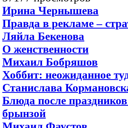
Ирина Чернышева
Правда в рекламе – стра
Ляйла Бекенова
О женственности
Михаил Бобряшов
Хоббит: неожиданное туд
Станислава Кормановск
Блюда после праздников:
брынзой
Михаил Фаустов