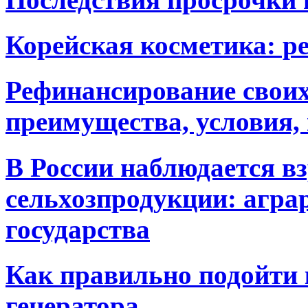
Корейская косметика: р
Рефинансирование своих
преимущества, условия,
В России наблюдается в
сельхозпродукции: агра
государства
Как правильно подойти 
генератора