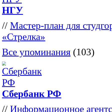
НГУ
//
Мастер-план для студго
«Стрелка»
Все упоминания
(103)
Сбербанк РФ
//
Информационное агентс