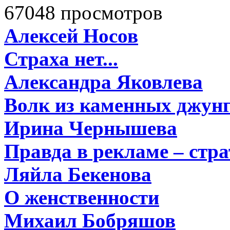
67048 просмотров
Алексей Носов
Страха нет...
Александра Яковлева
Волк из каменных джун
Ирина Чернышева
Правда в рекламе – стра
Ляйла Бекенова
О женственности
Михаил Бобряшов