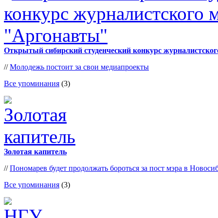
Открытый сибирский студенческий конкурс журналистског
//
Молодежь постоит за свои медиапроекты
Все упоминания
(3)
Золотая капитель
//
Пономарев будет продолжать бороться за пост мэра в Новоси
Все упоминания
(3)