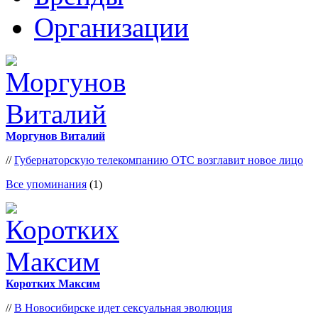
Организации
Моргунов Виталий
//
Губернаторскую телекомпанию ОТС возглавит новое лицо
Все упоминания
(1)
Коротких Максим
//
В Новосибирске идет сексуальная эволюция