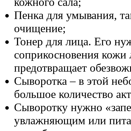
кожного сала;
Пенка для умывания, та
очищение;
Тонер для лица. Его ну
соприкосновения кожи л
предотвращает обезвожи
Сыворотка – в этой не
большое количество ак
Сыворотку нужно «запе
увлажняющим или питат