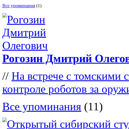
Все упоминания
(1)
Рогозин Дмитрий Олего
//
На встрече с томскими с
контроле роботов за оруж
Все упоминания
(11)