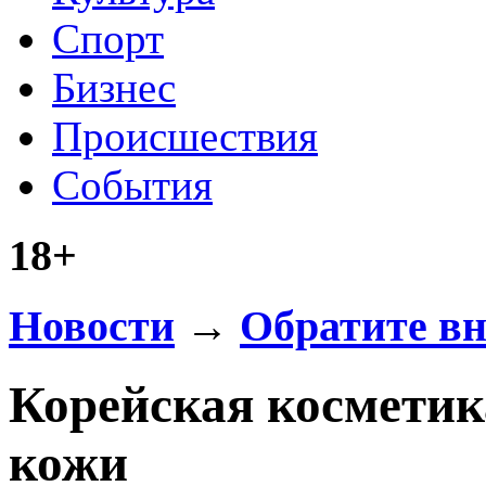
Спорт
Бизнес
Происшествия
События
18+
Новости
→
Обратите в
Корейская косметик
кожи