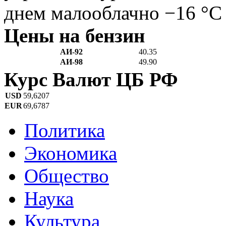
днем малооблачно −16 °C
Цены на бензин
АИ-92
40.35
АИ-98
49.90
Курс Валют ЦБ РФ
USD
59,6207
EUR
69,6787
Политика
Экономика
Общество
Наука
Культура