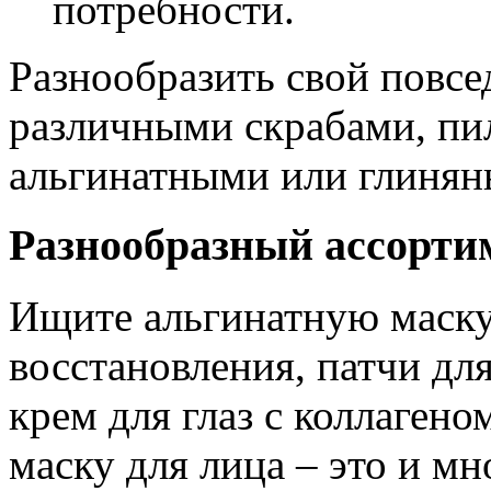
потребности.
Разнообразить свой повс
различными скрабами, пи
альгинатными или глинян
Разнообразный ассорти
Ищите альгинатную маску
восстановления, патчи для
крем для глаз с коллаген
маску для лица – это и м