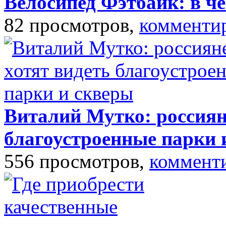
Велосипед Фэтбайк: в ч
82 просмотров,
комменти
Виталий Мутко: россиян
благоустроенные парки 
556 просмотров,
коммент