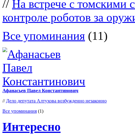
//
На встрече с томскими с
контроле роботов за оруж
Все упоминания
(11)
Афанасьев Павел Константинович
//
Дело депутата Алтухова возбужденно незаконно
Все упоминания
(1)
Интересно