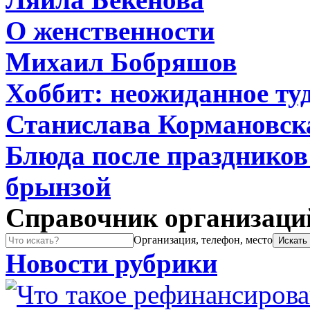
О женственности
Михаил Бобряшов
Хоббит: неожиданное туд
Станислава Кормановск
Блюда после праздников:
брынзой
Справочник организаци
Организация, телефон, место
Новости рубрики