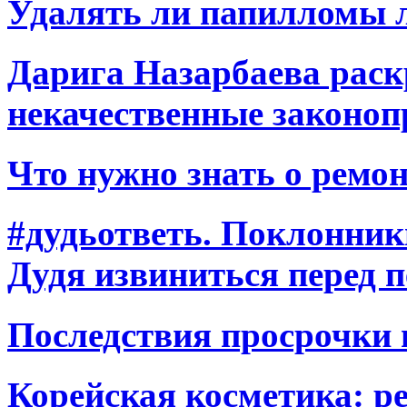
Удалять ли папилломы л
Дарига Назарбаева раск
некачественные законо
Что нужно знать о ремон
#дудьответь. Поклонни
Дудя извиниться перед 
Последствия просрочки 
Корейская косметика: р