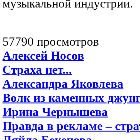
музыкальной индустрии.
57790 просмотров
Алексей Носов
Страха нет...
Александра Яковлева
Волк из каменных джун
Ирина Чернышева
Правда в рекламе – стра
Ляйла Бекенова