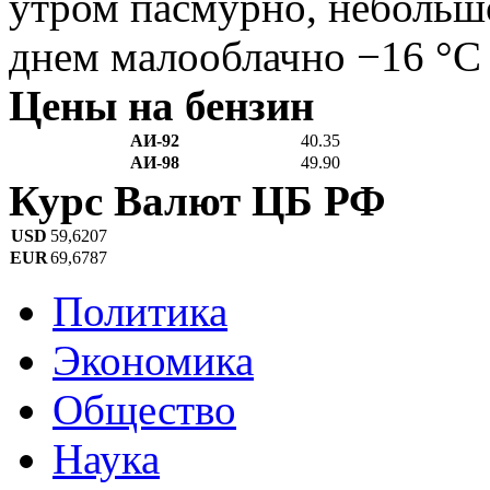
утром пасмурно, небольш
днем малооблачно −16 °C
Цены на бензин
АИ-92
40.35
АИ-98
49.90
Курс Валют ЦБ РФ
USD
59,6207
EUR
69,6787
Политика
Экономика
Общество
Наука