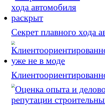
Секрет плавного хода 
Клиентоориентированно