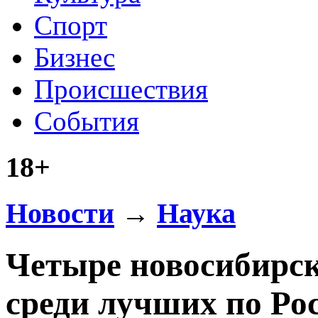
Спорт
Бизнес
Происшествия
События
18+
Новости
→
Наука
Четыре новосибирс
среди лучших по Ро