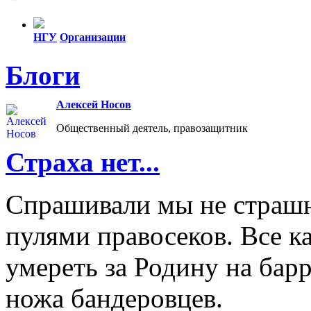
НГУ
Организации
Все упоминания (104)
Блоги
Новосибирский государственный технический универс
Алексей Носов
Все упоминания (75)
Общественный деятель, правозащитник
Страха нет...
Спрашивали мы не страшн
пулями правосеков. Все к
умереть за Родину на барр
ножа бандеровцев.