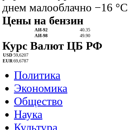
днем малооблачно −16 °C
Цены на бензин
АИ-92
40.35
АИ-98
49.90
Курс Валют ЦБ РФ
USD
59,6207
EUR
69,6787
Политика
Экономика
Общество
Наука
Культура