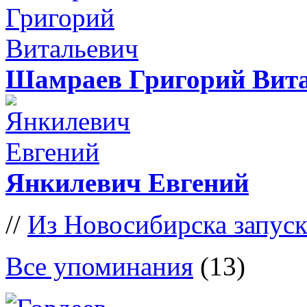
Шамраев Григорий Вит
Янкилевич Евгений
//
Из Новосибирска запус
Все упоминания
(13)