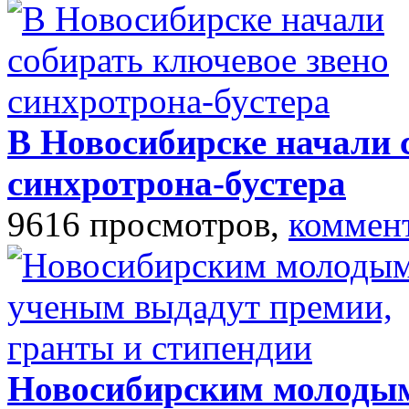
В Новосибирске начали 
синхротрона-бустера
9616 просмотров,
коммен
Новосибирским молодым