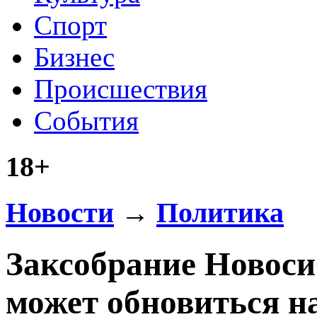
Спорт
Бизнес
Происшествия
События
18+
Новости
→
Политика
Заксобрание Новоси
может обновиться н