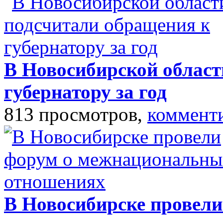
В Новосибирской област
губернатору за год
813 просмотров,
коммент
В Новосибирске провел