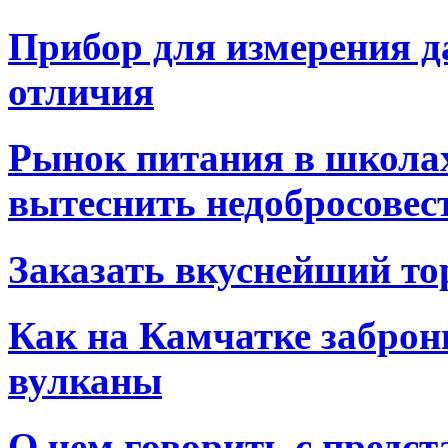
Прибор для измерения д
отличия
Рынок питания в школах
вытеснить недобросовес
Заказать вкуснейший то
Как на Камчатке заброн
вулканы
О чем говорить с предс