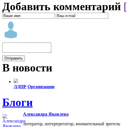
Добавить комментарий
В новости
ЛДПР
Организации
Все упоминания (115)
Блоги
Александра Яковлева
литератор, интерпретатор, внимательный зритель