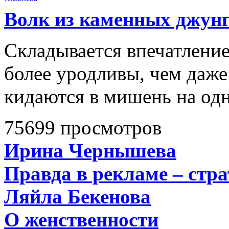
Волк из каменных джун
Складывается впечатление
более уродливы, чем даже
кидаются в мишень на одн
75699 просмотров
Ирина Чернышева
Правда в рекламе – стра
Ляйла Бекенова
О женственности