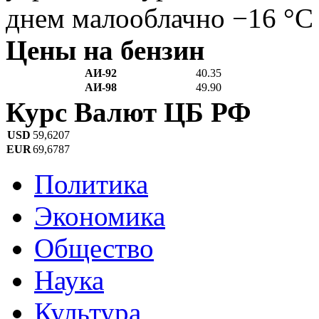
днем малооблачно −16 °C
Цены на бензин
АИ-92
40.35
АИ-98
49.90
Курс Валют ЦБ РФ
USD
59,6207
EUR
69,6787
Политика
Экономика
Общество
Наука
Культура