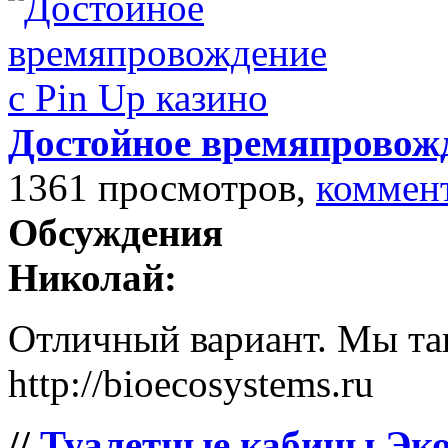
Достойное времяпровожд
1361 просмотров,
коммен
Обсуждения
Николай:
Отличный вариант. Мы так
http://bioecosystems.ru
//
Туалетные кабины Эко