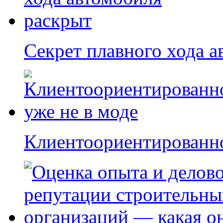
Секрет плавного хода 
Клиентоориентированно