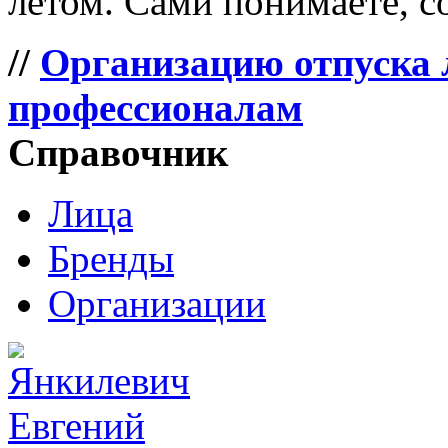
летом. Сами понимаете, со
//
Организацию отпуска 
профессионалам
Справочник
Лица
Бренды
Организации