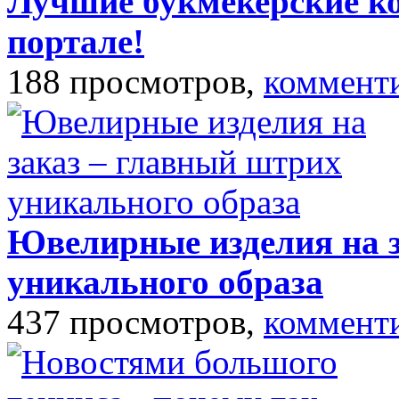
Лучшие букмекерские к
портале!
188 просмотров,
коммент
Ювелирные изделия на з
уникального образа
437 просмотров,
коммент