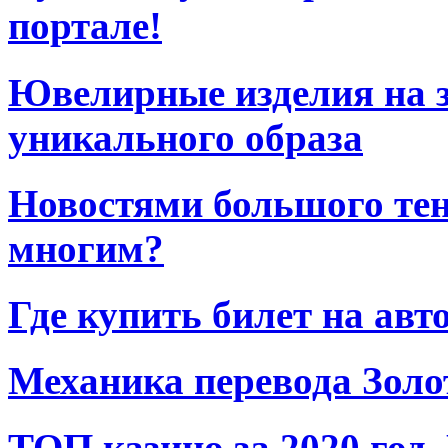
портале!
Ювелирные изделия на з
уникального образа
Новостями большого тен
многим?
Где купить билет на авт
Механика перевода Золо
ТОП казино за 2020 год.