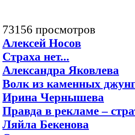
73156 просмотров
Алексей Носов
Страха нет...
Александра Яковлева
Волк из каменных джун
Ирина Чернышева
Правда в рекламе – стра
Ляйла Бекенова