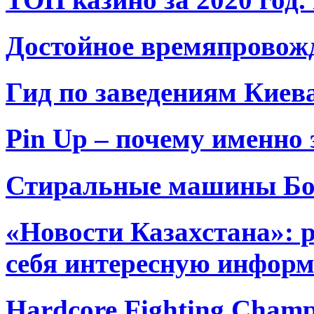
Достойное времяпровожд
Гид по заведениям Киева
Pin Up – почему именно
Стиральные машины Бош
«Новости Казахстана»: р
себя интересную инфор
Hardcore Fighting Champ