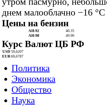
утром пасмурно, небольш
днем малооблачно −16 °C
Цены на бензин
АИ-92
40.35
АИ-98
49.90
Курс Валют ЦБ РФ
USD
59,6207
EUR
69,6787
Политика
Экономика
Общество
Наука