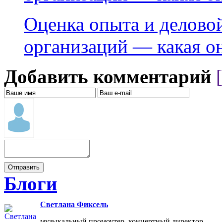
Оценка опыта и делово
организаций — какая о
Добавить комментарий
Блоги
Светлана Фиксель
музыкальный промоутер, концертный директор