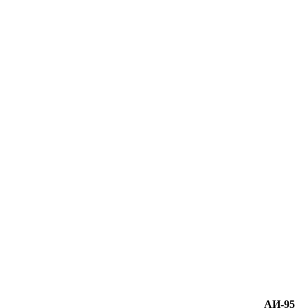
АИ-95