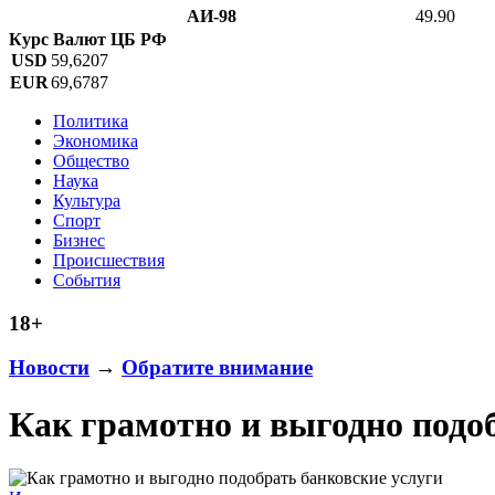
АИ-98
49.90
Курс Валют ЦБ РФ
USD
59,6207
EUR
69,6787
Политика
Экономика
Общество
Наука
Культура
Спорт
Бизнес
Происшествия
События
18+
Новости
→
Обратите внимание
Как грамотно и выгодно подо