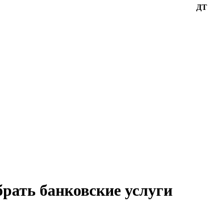
ДТ
брать банковские услуги