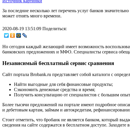
Источник картинки
За последние несколько лет перечень услуг банков значительн
может отнять много времени.
2020-08-19 13:51:09
Поделиться:
Но сегодня каждый желающий имеет возможность воспользоват
банковских предложениях и МФО. Специалисты сервиса обещаю
Независимый бесплатный сервис сравнения
Сайт портала Brobank.ru представляет собой каталоги с опреде
Найти выгодные для себя финансовые продукты;
Сэкономить денежные средства и время;
Получить консультацию от специалистов с большим опыт
Более тысячи предложений на портале имеют подробное описан
и дебетовым картам, займам и автокредитам, рефинансирован
Стоит отметить, что бробанк не является банком, который выда
сведения на сайте содержатся в бесплатном доступе. Заходите 