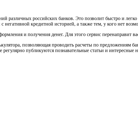
ний различных российских банков. Это позволит быстро и легк
с негативной кредитной историей, а также тем, у кого нет возм
формления и получения денег. Для этого сервис перенаправит ва
ькулятора, позволяющая проводить расчеты по предложениям бан
е регулярно публикуются познавательные статьи и интересные н