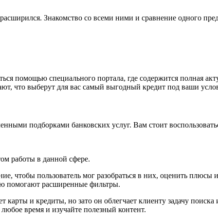
о расширился. Знакомство со всеми ними и сравнение одного пре
ься помощью специального портала, где содержится полная ак
т, что выберут для вас самый выгодный кредит под ваши услов
ленными подборками банковских услуг. Вам стоит воспользоватьс
ом работы в данной сфере.
ие, чтобы пользователь мог разобраться в них, оценить плюсы
ию помогают расширенные фильтры.
ет карты и кредиты, но зато он облегчает клиенту задачу поиска
в любое время и изучайте полезный контент.