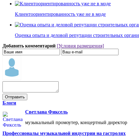
Клиентоориентированность уже не в моде
Оценка опыта и деловой репутации строительных органи
Добавить комментарий
[Условия размещения]
Блоги
Светлана Фиксель
музыкальный промоутер, концертный директор
Профессионалы музыкальной индустрии на гастролях