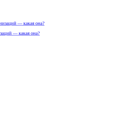
заций — какая она?