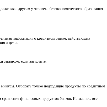
дложения с другим у человека без экономического образования
туальная информация о кредитном рынке, действующих
ия и цели.
я сервисом, если вы хотите:
 и минусы. Отобрать только подходящие продукты по кредитным
 и сравнения финансовых продуктов банков. И, главное, все