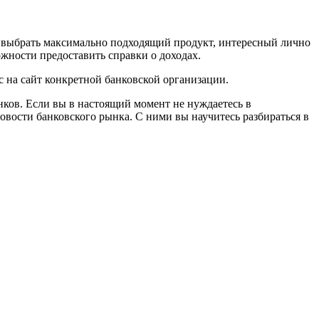
о выбрать максимально подходящий продукт, интересный лично
ожности предоставить справки о доходах.
с на сайт конкретной банковской организации.
ков. Если вы в настоящий момент не нуждаетесь в
овости банковского рынка. С ними вы научитесь разбираться в