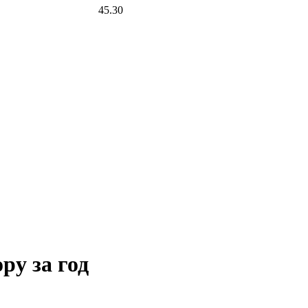
45.30
ру за год