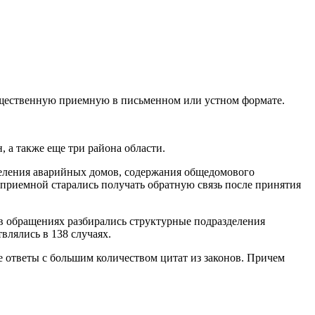
общественную приемную в письменном или устном формате.
 а также еще три района области.
селения аварийных домов, содержания общедомового
приемной старались получать обратную связь после принятия
 в обращениях разбирались структурные подразделения
лялись в 138 случаях.
е ответы с большим количеством цитат из законов. Причем