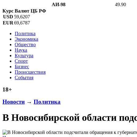
АИ-98
49.90
Курс Валют ЦБ РФ
USD
59,6207
EUR
69,6787
Политика
Экономика
Общество
Наука
Культура
Спорт
Бизнес
Происшествия
События
18+
Новости
→
Политика
В Новосибирской области подс