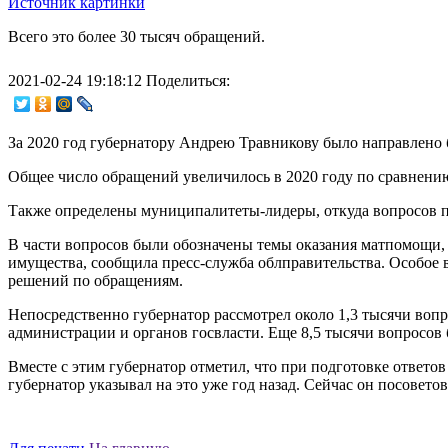
Источник картинки
Всего это более 30 тысяч обращений.
2021-02-24 19:18:12
Поделиться:
За 2020 год губернатору Андрею Травникову было направлено
Общее число обращений увеличилось в 2020 году по сравнению
Также определены муниципалитеты-лидеры, откуда вопросов по
В части вопросов были обозначены темы оказания матпомощи, 
имущества, сообщила пресс-служба облправительства. Особое 
решений по обращениям.
Непосредственно губернатор рассмотрел около 1,3 тысячи вопр
администрации и органов госвласти. Еще 8,5 тысячи вопросов
Вместе с этим губернатор отметил, что при подготовке ответо
губернатор указывал на это уже год назад. Сейчас он посоветов