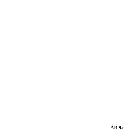
АИ-95