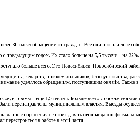
 более 30 тысяч обращений от граждан. Все они прошли через 
 с предыдущим годом. Их стало больше на 5,5 тысячи – на 22%.
ступало больше всего. Это Новосибирск, Новосибирский район,
медицины, лекарств, проблем дольщиков, благоустройства, рас
внимание уделялось обращениям, поступившим онлайн. Также в 
осов, его замы – еще 1,5 тысячи. Больше всего с обозначенными
 были перенаправлены муниципальным властям. Выезды осуществ
в на данные обращения не стоит давать неоправданно формальны
ал перестроиться в работе в этой части.