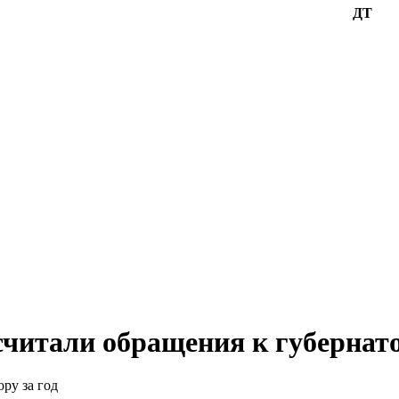
ДТ
читали обращения к губернато