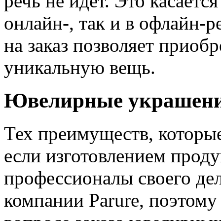
речь не идет. Это касаетс
онлайн-, так и в офлайн-р
на заказ позволяет приоб
уникальную вещь.
Ювелирные украшения
Тех преимуществ, которы
если изготовлением прод
профессионалы своего дел
компании Parure, поэтому