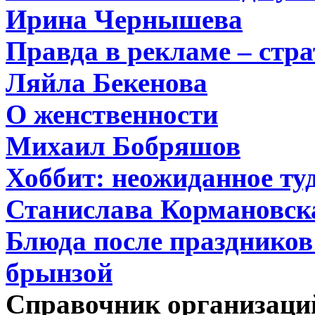
Ирина Чернышева
Правда в рекламе – стра
Ляйла Бекенова
О женственности
Михаил Бобряшов
Хоббит: неожиданное туд
Станислава Кормановск
Блюда после праздников:
брынзой
Справочник организаци