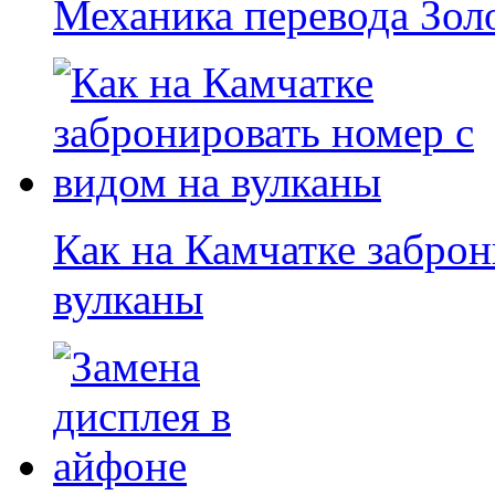
Механика перевода Золо
Как на Камчатке заброн
вулканы