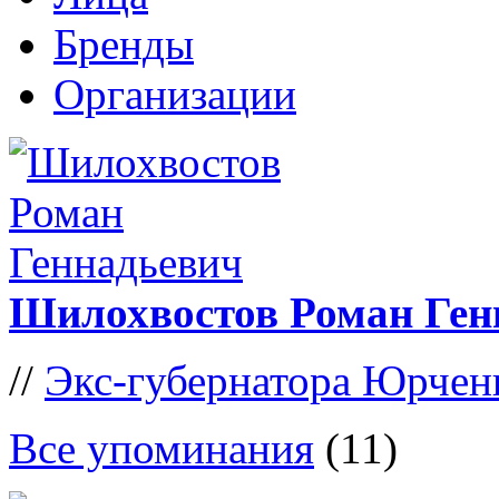
Бренды
Организации
Шилохвостов Роман Ген
//
Экс-губернатора Юрченк
Все упоминания
(11)