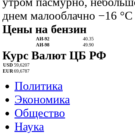
утром пасмурно, небольш
днем малооблачно −16 °C
Цены на бензин
АИ-92
40.35
АИ-98
49.90
Курс Валют ЦБ РФ
USD
59,6207
EUR
69,6787
Политика
Экономика
Общество
Наука