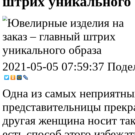
штрих уникального 
2021-05-05 07:59:37
Поде
Одна из самых неприятны
представительницы прекра
другая женщина носит тако
есть способ этого избежат