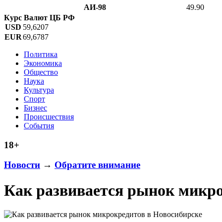
АИ-98
49.90
Курс Валют ЦБ РФ
USD
59,6207
EUR
69,6787
Политика
Экономика
Общество
Наука
Культура
Спорт
Бизнес
Происшествия
События
18+
Новости
→
Обратите внимание
Как развивается рынок микро