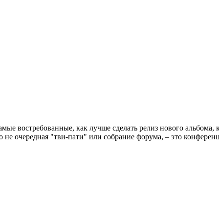
амые востребованные, как лучше сделать релиз нового альбома, 
 это не очередная "тви-пати" или собрание форума, – это конфер