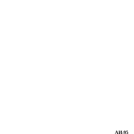
АИ-95