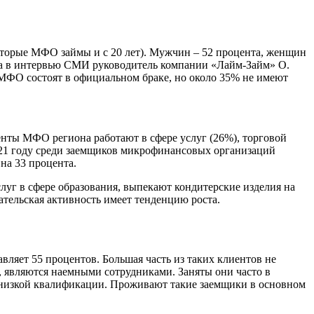
оторые МФО займы и с 20 лет). Мужчин – 52 процента, женщин
ла в интервью СМИ руководитель компании «Лайм-Займ» О.
 МФО состоят в официальном браке, но около 35% не имеют
енты МФО региона работают в сфере услуг (26%), торговой
 2021 году среди заемщиков микрофинансовых организаций
на 33 процента.
луг в сфере образования, выпекают кондитерские изделия на
ательская активность имеет тенденцию роста.
ляет 55 процентов. Большая часть из таких клиентов не
 являются наемными сотрудниками. Заняты они часто в
и низкой квалификации. Проживают такие заемщики в основном