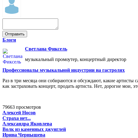
Блоги
Светлана Фиксель
музыкальный промоутер, концертный директор
Профессионалы музыкальной индустрии на гастролях
Раз в три месяца они собираются и обсуждают, какие артисты с
как застраховать концерт, продать артиста. Нет, дорогие мои,
79663 просмотров
Алексей Носов
Страха нет...
Александра Яковлева
Волк из каменных джунглей
Ирина Чернышева