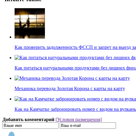
Как проверить задолженность ФССП и запрет на выезд з
Как питаться натуральными продуктами без лишних фина
Механика перевода Золотая Корона с карты на карту
Как на Камчатке забронировать номер с видом на вулкан
Добавить комментарий
[Условия размещения]