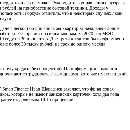
ердить он его не может. Руководитель управления надзора за
ч рублей на приобретение бытовой техники. Доходы у
опасности. Горбуль отметила, что в некоторых случаях люди
слуги.
ждане с легкостью лишались бы квартир за начальный долг в
аботают без правил по своим законам. За 2020 год МФО,
19 году на 30 процентов. Две трети кредитов было оформлено
 не более 30 тысяч рублей на срок до одного месяца.
(по телу кредита без процентов). По информации компании
едпочитают сотрудничать с заемщиками, которые имеют низкий
 Smart Finance Иван Шарафиев заявляет, что финансовая
ков, которые не имеют банковских карточек, хотя два года
ранее их доля была 10-15 процентов.