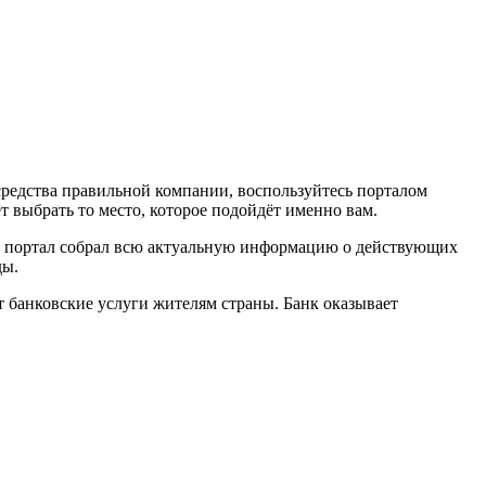
средства правильной компании, воспользуйтесь порталом
т выбрать то место, которое подойдёт именно вам.
ый портал собрал всю актуальную информацию о действующих
ды.
ет банковские услуги жителям страны. Банк оказывает