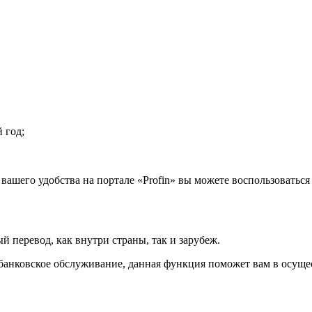
 год;
я вашего удобства на портале «Profin» вы можете воспользовать
й перевод, как внутри страны, так и зарубеж.
анковское обслуживание, данная функция поможет вам в осуще