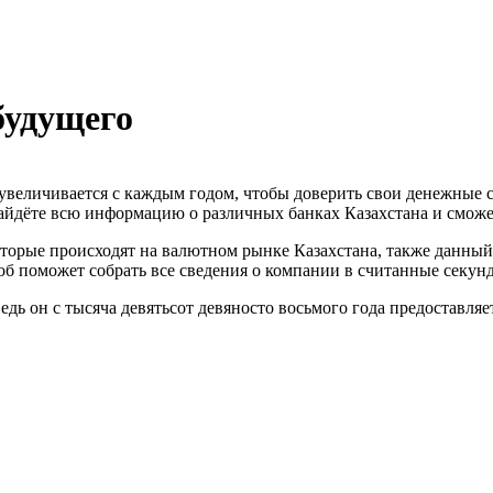
будущего
увеличивается с каждым годом, чтобы доверить свои денежные 
 найдёте всю информацию о различных банках Казахстана и сможе
оторые происходят на валютном рынке Казахстана, также данн
б поможет собрать все сведения о компании в считанные секун
едь он с тысяча девятьсот девяносто восьмого года предоставля