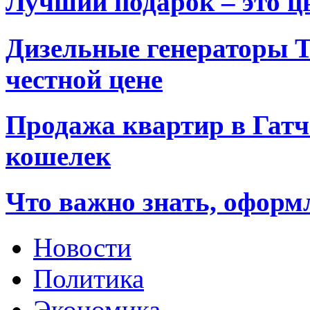
Лучший подарок – это ц
Дизельные генераторы T
честной цене
Продажа квартир в Гатч
кошелек
Что важно знать, оформ
Новости
Политика
Экономика