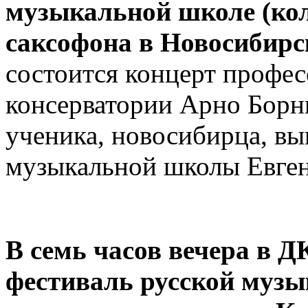
музыкальной школе (ко
саксофона в Новосибирс
состоится концерт профе
консерватории Арно Борн
ученика, новосибирца, в
музыкальной школы Евген
В семь часов вечера в Д
фестиваль русской музы