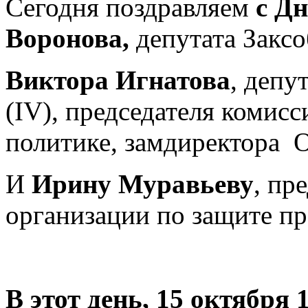
Сегодня поздравляем
с Д
Воронова,
депутата Закс
Виктора Игнатова
, депу
(IV), председателя коми
политике, замдиректора 
И
Ирину Муравьеву
, пр
организации по защите пр
В этот день, 15 октября 