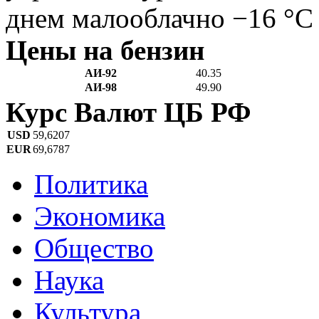
днем малооблачно −16 °C
Цены на бензин
АИ-92
40.35
АИ-98
49.90
Курс Валют ЦБ РФ
USD
59,6207
EUR
69,6787
Политика
Экономика
Общество
Наука
Культура