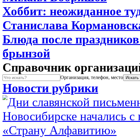
Хоббит: неожиданное туд
Станислава Кормановск
Блюда после праздников:
брынзой
Справочник организаци
Организация, телефон, место
Новости рубрики