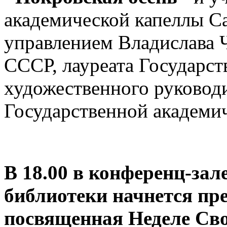
академической капеллы С
управлением Владислава 
СССР, лауреата Государс
художественного руководи
Государственной академи
В 18.00 в конференц-за
библиотеки начнется пр
посвященная Неделе Св