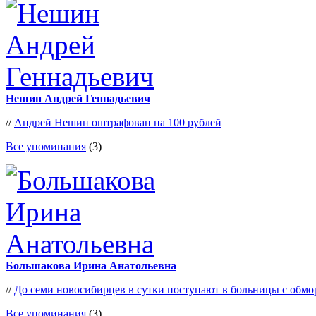
Нешин Андрей Геннадьевич
//
Андрей Нешин оштрафован на 100 рублей
Все упоминания
(3)
Большакова Ирина Анатольевна
//
До семи новосибирцев в сутки поступают в больницы с обм
Все упоминания
(3)