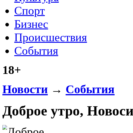
Спорт
Бизнес
Происшествия
События
18+
Новости
→
События
Доброе утро, Новос