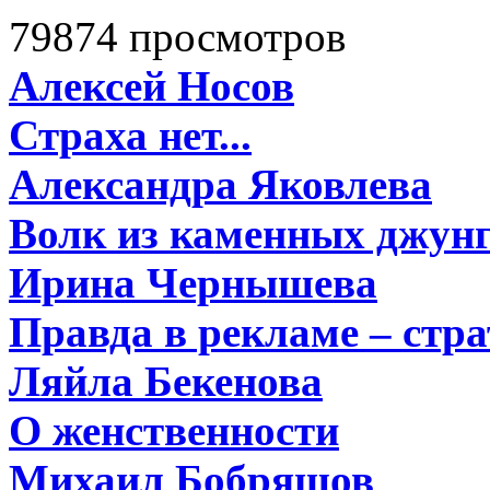
79874 просмотров
Алексей Носов
Страха нет...
Александра Яковлева
Волк из каменных джун
Ирина Чернышева
Правда в рекламе – стра
Ляйла Бекенова
О женственности
Михаил Бобряшов