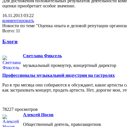
Для достижения положительных результатов деятельности комп
оценки приобретает особое значение.
16.11.2013 03:22
комментировать
Новости по теме "Оценка опыта и деловой репутации организ
Всего: 11
Блоги
Светлана Фиксель
музыкальный промоутер, концертный директор
Профессионалы музыкальной индустрии на гастролях
Раз в три месяца они собираются и обсуждают, какие артисты с
как застраховать концерт, продать артиста. Нет, дорогие мои,
78227 просмотров
Алексей Носов
Общественный деятель, правозащитник