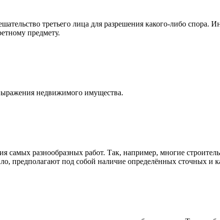
шательство третьего лица для разрешения какого-либо спора. 
ретному предмету.
выражения недвижимого имущества.
ия самых разнообразных работ. Так, например, многие строите
ило, предполагают под собой наличие определённых сточных и 