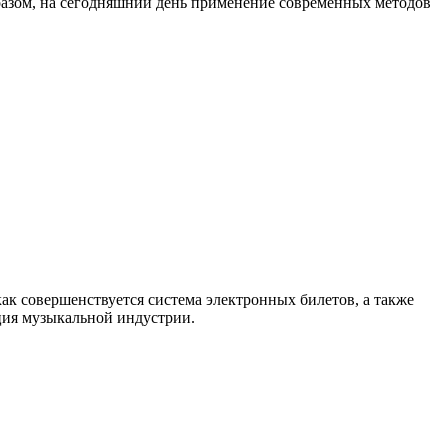
разом, на сегодняшний день применение современных методов
как совершенствуется система электронных билетов, а также
енция музыкальной индустрии.