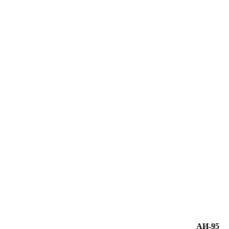
АИ-95