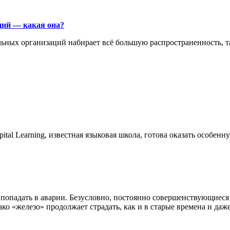
ций — какая она?
ьных организаций набирает всё большую распространенность, та
tal Learning, известная языковая школа, готова оказать особе
 попадать в аварии. Безусловно, постоянно совершенствующиес
ко «железо» продолжает страдать, как и в старые времена и даже