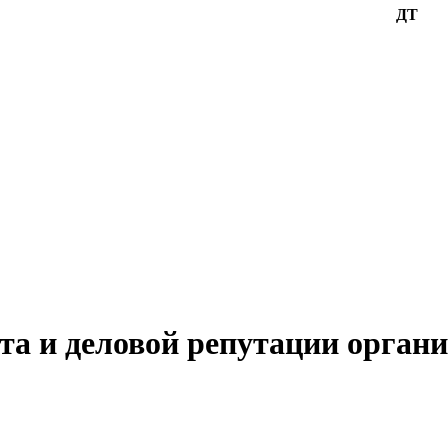
ДТ
та и деловой репутации орган