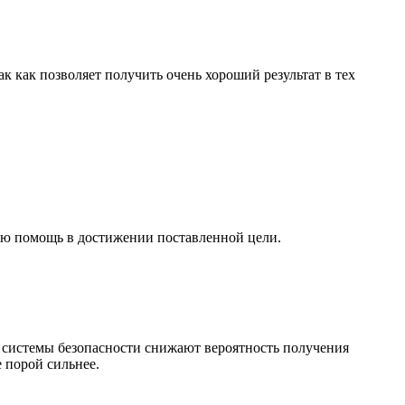
к как позволяет получить очень хороший результат в тех
нную помощь в достижении поставленной цели.
я системы безопасности снижают вероятность получения
 порой сильнее.