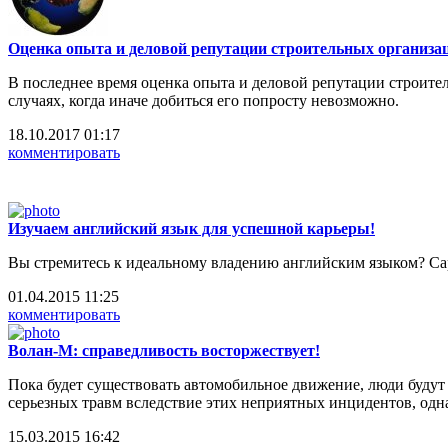
Оценка опыта и деловой репутации строительных организа
В последнее время оценка опыта и деловой репутации строител
случаях, когда иначе добиться его попросту невозможно.
18.10.2017 01:17
комментировать
Изучаем английский язык для успешной карьеры!
Вы стремитесь к идеальному владению английским языком? Capi
01.04.2015 11:25
комментировать
Волан-М: справедливость восторжествует!
Пока будет существовать автомобильное движение, люди будут
серьезных травм вследствие этих неприятных инцидентов, одна
15.03.2015 16:42