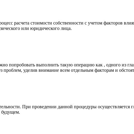
оцесс расчета стоимости собственности с учетом факторов влия
изического или юридического лица.
жно попробовать выполнить такую операцию как , одного из г
з проблем, уделив внимание всем отдельным факторам и обстоят
еятельности. При проведении данной процедуры осуществляется
 будущем.