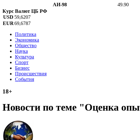
АИ-98
49.90
Курс Валют ЦБ РФ
USD
59,6207
EUR
69,6787
Политика
Экономика
Общество
Наука
Культура
Спорт
Бизнес
Происшествия
События
18+
Новости по теме "Оценка опы