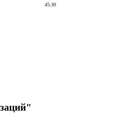
45.30
изаций"