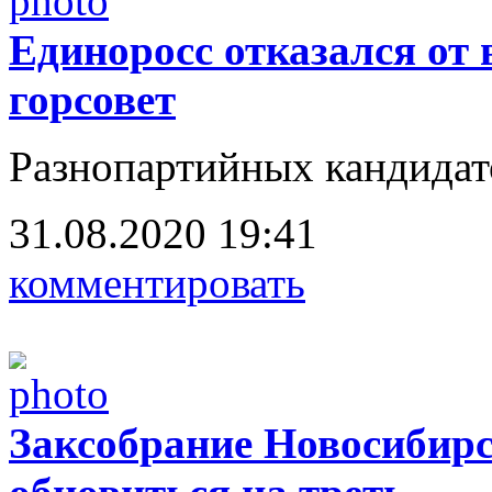
Единоросс отказался от
горсовет
Разнопартийных кандидато
31.08.2020 19:41
комментировать
Заксобрание Новосибирс