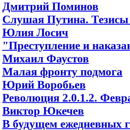
Дмитрий Поминов
Слушая Путина. Тезисы 
Юлия Лосич
"Преступление и наказ
Михаил Фаустов
Малая фронту подмога
Юрий Воробьев
Революция 2.0.1.2. Февр
Виктор Юкечев
В будущем ежедневных га