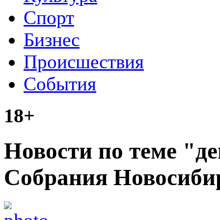
Спорт
Бизнес
Происшествия
События
18+
Новости по теме "д
Собрания Новосибир