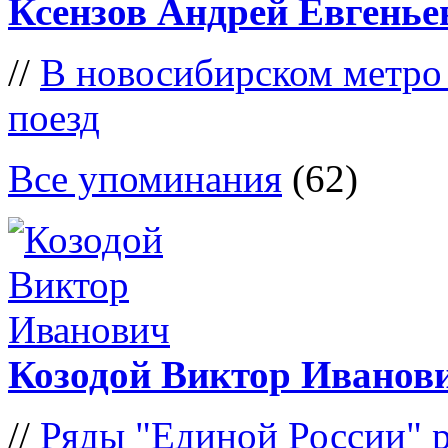
Ксензов Андрей Евгенье
//
В новосибирском метро
поезд
Все упоминания
(62)
Козодой Виктор Иванов
//
Ряды "Единой России" 