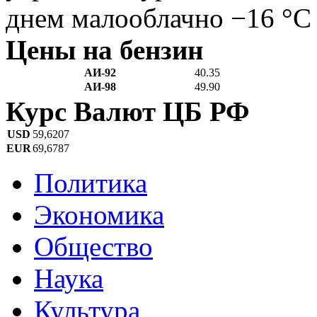
днем малооблачно −16 °C
Цены на бензин
АИ-92
40.35
АИ-98
49.90
Курс Валют ЦБ РФ
USD
59,6207
EUR
69,6787
Политика
Экономика
Общество
Наука
Культура