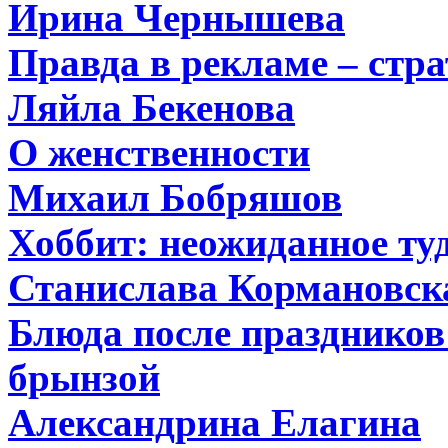
Ирина Чернышева
Правда в рекламе – стра
Ляйла Бекенова
О женственности
Михаил Бобряшов
Хоббит: неожиданное туд
Станислава Кормановск
Блюда после праздников:
брынзой
Александрина Елагина