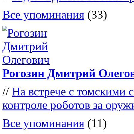
Все упоминания
(33)
Рогозин Дмитрий Олего
//
На встрече с томскими с
контроле роботов за оруж
Все упоминания
(11)