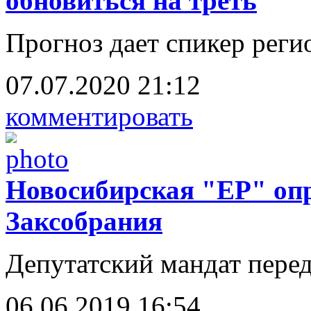
обновиться на треть
Прогноз дает спикер реги
07.07.2020 21:12
комментировать
Новосибирская "ЕР" опр
Заксобрания
Депутатский мандат пере
06.06.2019 16:54