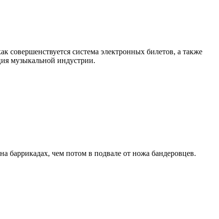
как совершенствуется система электронных билетов, а также
енция музыкальной индустрии.
а баррикадах, чем потом в подвале от ножа бандеровцев.