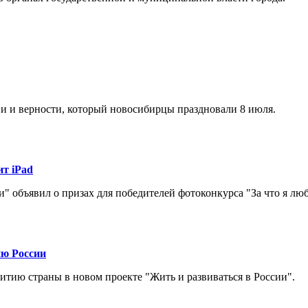
и и верности, который новосибирцы праздновали 8 июля.
т iPad
" объявил о призах для победителей фотоконкурса "За что я лю
ию России
тию страны в новом проекте "Жить и развиваться в России".