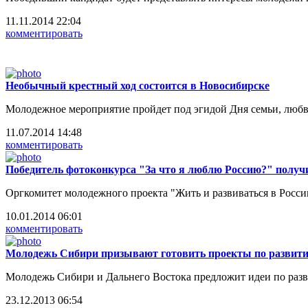
11.11.2014 22:04
комментировать
Необычный крестный ход состоится в Новосибирске
Молодежное мероприятие пройдет под эгидой Дня семьи, любв
11.07.2014 14:48
комментировать
Победитель фотоконкурса "За что я люблю Россию?" получи
Оргкомитет молодежного проекта "Жить и развиваться в России
10.01.2014 06:01
комментировать
Молодежь Сибири призывают готовить проекты по развит
Молодежь Сибири и Дальнего Востока предложит идеи по разви
23.12.2013 06:54