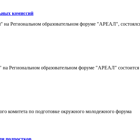
ьных комиссий
ия" на Региональном образовательном форуме "АРЕАЛ", состоя
я" на Региональном образовательном форуме "АРЕАЛ" состоитс
ого комитета по подготовке окружного молодежного форума
ди подростков