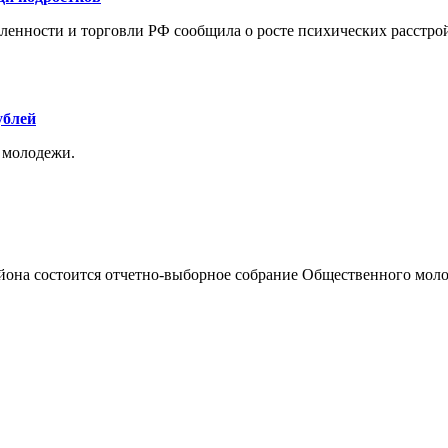
ленности и торговли РФ сообщила о росте психических расстро
ублей
 молодежи.
йона состоится отчетно-выборное собрание Общественного моло