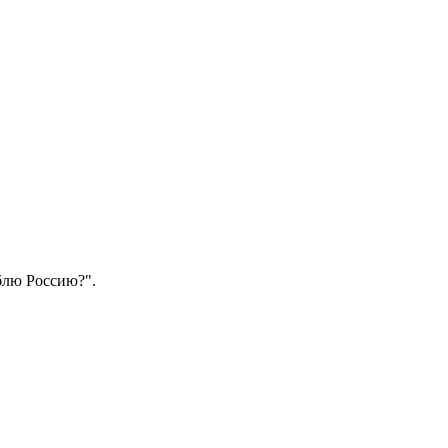
блю Россию?".