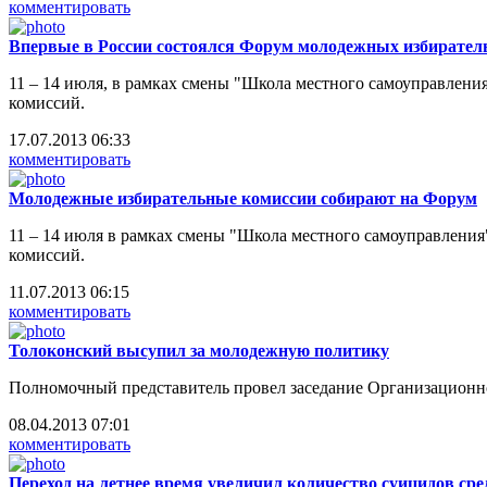
комментировать
Впервые в России состоялся Форум молодежных избирател
11 – 14 июля, в рамках смены "Школа местного самоуправлен
комиссий.
17.07.2013 06:33
комментировать
Молодежные избирательные комиссии собирают на Форум
11 – 14 июля в рамках смены "Школа местного самоуправлени
комиссий.
11.07.2013 06:15
комментировать
Толоконский высупил за молодежную политику
Полномочный представитель провел заседание Организационн
08.04.2013 07:01
комментировать
Переход на летнее время увеличил количество суицидов сре