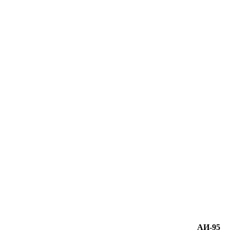
АИ-95