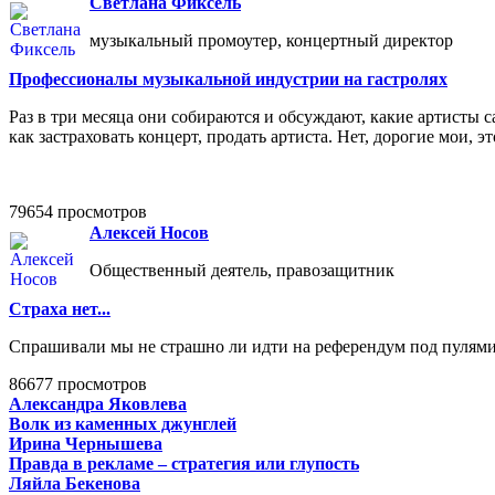
Светлана Фиксель
музыкальный промоутер, концертный директор
Профессионалы музыкальной индустрии на гастролях
Раз в три месяца они собираются и обсуждают, какие артисты с
как застраховать концерт, продать артиста. Нет, дорогие мои,
79654 просмотров
Алексей Носов
Общественный деятель, правозащитник
Страха нет...
Спрашивали мы не страшно ли идти на референдум под пулями п
86677 просмотров
Александра Яковлева
Волк из каменных джунглей
Ирина Чернышева
Правда в рекламе – стратегия или глупость
Ляйла Бекенова