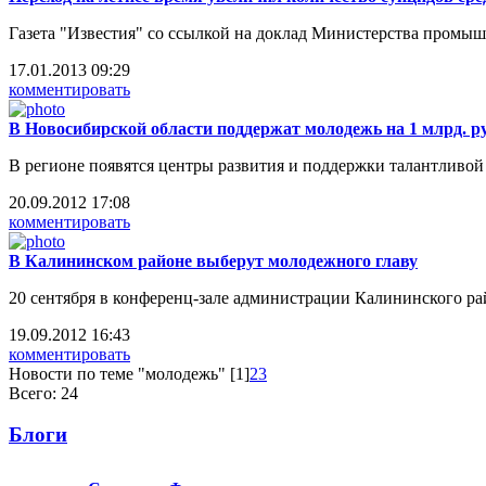
Газета "Известия" со ссылкой на доклад Министерства промыш
17.01.2013 09:29
комментировать
В Новосибирской области поддержат молодежь на 1 млрд. р
В регионе появятся центры развития и поддержки талантливой
20.09.2012 17:08
комментировать
В Калининском районе выберут молодежного главу
20 сентября в конференц-зале администрации Калининского ра
19.09.2012 16:43
комментировать
Новости по теме "молодежь"
[1]
2
3
Всего: 24
Блоги