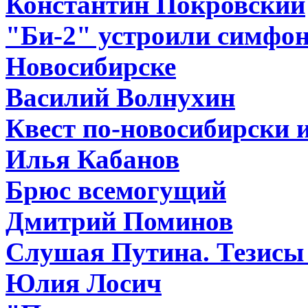
Константин Покровский
"Би-2" устроили симфо
Новосибирске
Василий Волнухин
Квест по-новосибирски и
Илья Кабанов
Брюс всемогущий
Дмитрий Поминов
Слушая Путина. Тезисы 
Юлия Лосич