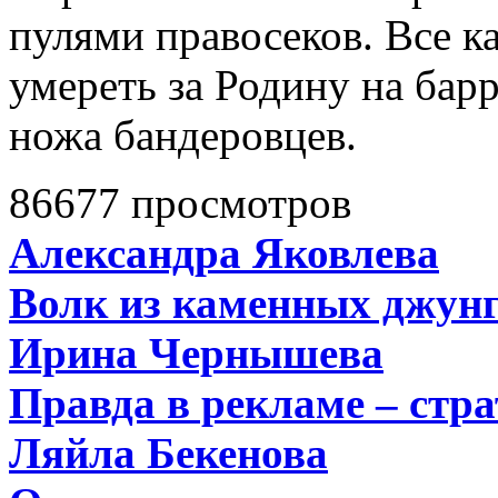
пулями правосеков. Все к
умереть за Родину на барр
ножа бандеровцев.
86677 просмотров
Александра Яковлева
Волк из каменных джун
Ирина Чернышева
Правда в рекламе – стра
Ляйла Бекенова