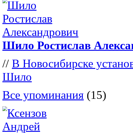
Шило Ростислав Алекса
//
В Новосибирске устано
Шило
Все упоминания
(15)