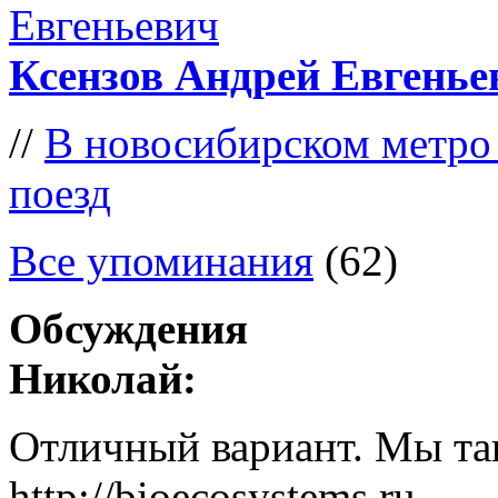
Ксензов Андрей Евгенье
//
В новосибирском метро
поезд
Все упоминания
(62)
Обсуждения
Николай:
Отличный вариант. Мы так
http://bioecosystems.ru