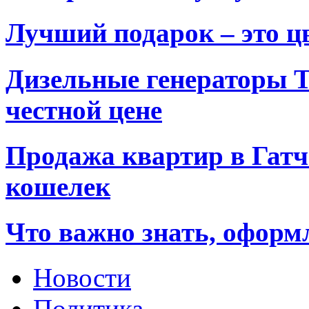
Лучший подарок – это ц
Дизельные генераторы T
честной цене
Продажа квартир в Гатч
кошелек
Что важно знать, оформ
Новости
Политика