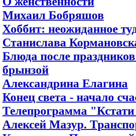
О женственности
Михаил Бобряшов
Хоббит: неожиданное туд
Станислава Кормановск
Блюда после праздников:
брынзой
Александрина Елагина
Конец света - начало сч
Телепрограмма "Кстати 
Алексей Мазур. Транспо