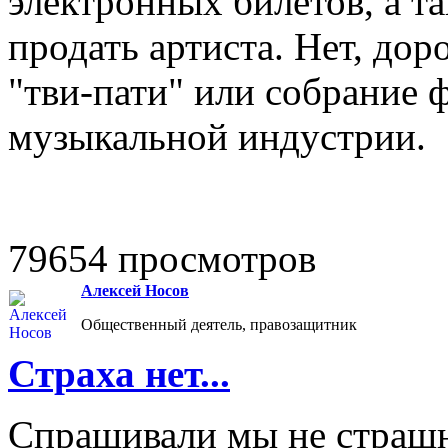
электронных билетов, а та
продать артиста. Нет, дор
"тви-пати" или собрание 
музыкальной индустрии.
79654 просмотров
Алексей Носов
Общественный деятель, правозащитник
Страха нет...
Спрашивали мы не страшн