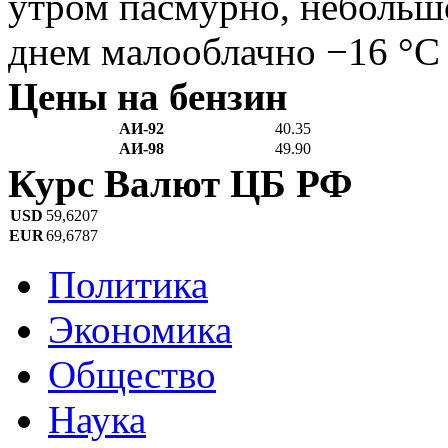
утром пасмурно, небольш
днем малооблачно −16 °C
Цены на бензин
АИ-92
40.35
АИ-98
49.90
Курс Валют ЦБ РФ
USD
59,6207
EUR
69,6787
Политика
Экономика
Общество
Наука