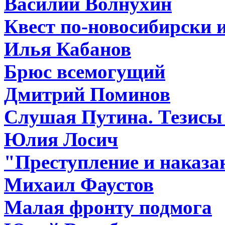
Василий Волнухин
Квест по-новосибирски и
Илья Кабанов
Брюс всемогущий
Дмитрий Поминов
Слушая Путина. Тезисы 
Юлия Лосич
"Преступление и наказ
Михаил Фаустов
Малая фронту подмога