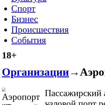
Спорт
Бизнес
Происшествия
События
18+
Организации
→Аэро
Пассажирский 
узловой порт 