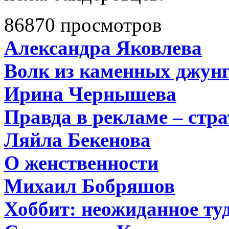
86870 просмотров
Александра Яковлева
Волк из каменных джун
Ирина Чернышева
Правда в рекламе – стра
Ляйла Бекенова
О женственности
Михаил Бобряшов
Хоббит: неожиданное туд