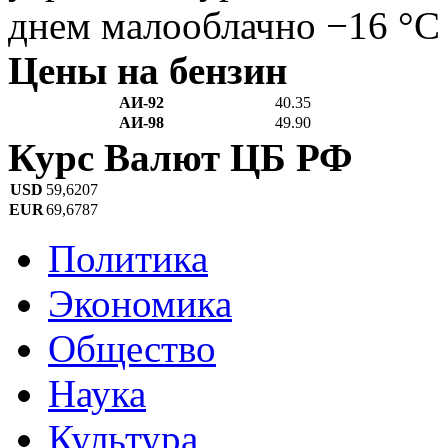
днем малооблачно −16 °C
Цены на бензин
АИ-92
40.35
АИ-98
49.90
Курс Валют ЦБ РФ
USD
59,6207
EUR
69,6787
Политика
Экономика
Общество
Наука
Культура