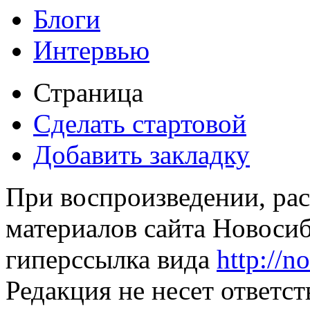
Блоги
Интервью
Страница
Сделать стартовой
Добавить закладку
При воспроизведении, рас
материалов сайта Новосиб
гиперссылка вида
http://n
Редакция не несет ответс