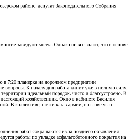
нозерском районе, депутат Законодательного Собрания
многие завидуют молча. Однако не все знают, что в основе
но в 7:20 планерка на дорожном предприятии
е вопросы. К началу дня работа кипит уже в полную силу.
территории идеальный порядок, чисто и благоустроено. В
ем настоящий хозяйственник. Окно в кабинете Василия
ой. В коллективе, почти как в армии, во главе угла
полнения работ сокращаются из-за позднего объявления
 ведутся работы по укладке асфальтобетонного покрытия на