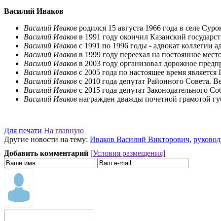
Василий Иваков
Василий Иваков
родился 15 августа 1966 года в селе Сур
Василий Иваков
в 1991 году окончил Казанский государс
Василий Иваков
с 1991 по 1996 годы - адвокат коллегии
Василий Иваков
в 1999 году переехал на постоянное место
Василий Иваков
в 2003 году организовал дорожное предп
Василий Иваков
с 2005 года по настоящее время является
Василий Иваков
с 2010 года депутат Районного Совета. 
Василий Иваков
с 2015 года депутат Законодательного С
Василий Иваков
награжден дважды почетной грамотой губ
Для печати
На главную
Другие новости на тему:
Иваков Василий Викторович
,
руковод
Добавить комментарий
[Условия размещения]