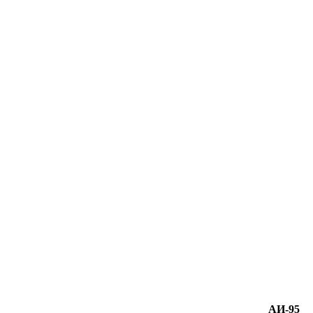
АИ-95