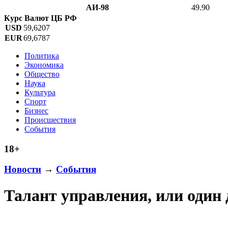
АИ-98
49.90
Курс Валют ЦБ РФ
USD
59,6207
EUR
69,6787
Политика
Экономика
Общество
Наука
Культура
Спорт
Бизнес
Происшествия
События
18+
Новости
→
События
Талант управления, или один