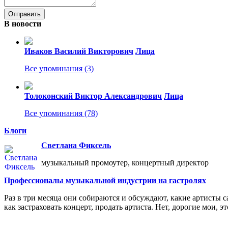
В новости
Иваков Василий Викторович
Лица
Все упоминания (3)
Толоконский Виктор Александрович
Лица
Все упоминания (78)
Блоги
Светлана Фиксель
музыкальный промоутер, концертный директор
Профессионалы музыкальной индустрии на гастролях
Раз в три месяца они собираются и обсуждают, какие артисты с
как застраховать концерт, продать артиста. Нет, дорогие мои,