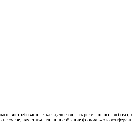
амые востребованные, как лучше сделать релиз нового альбома, 
 это не очередная "тви-пати" или собрание форума, – это конфер