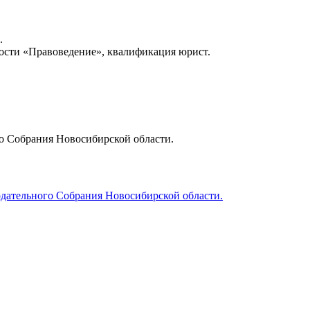
.
ости «Правоведение», квалификация юрист.
о Собрания Новосибирской области.
одательного Собрания Новосибирской области.